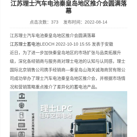
江苏理士汽车电池秦皇岛地区推介会圆满落
幕
点击次数：373 发布时间：2022-08-14
江苏理士汽车电池秦皇岛地区推介会圆满落幕
江苏理士蓄电池
LEOCH 2022-10-10 15:55 发表于安徽
近日，为了进一步加快秦皇岛地区的市场扩张与品类拓展升
级，深化各经销商与服务商对理士电池的认知与认同感，理士
国际北京销售公司携手经销商—秦皇岛山海关诚海商贸有限公
司成功举办了理士汽车电池秦皇岛地区推介会，并根据市场情
况和营销策略重点推介了差异化的蓄电池产品。