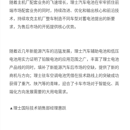
随着主机厂配套业务的飞速增长，理士汽车电池在牢牢抓住前
端市场配套业务的同时，持续改进、优化和输出核心和前沿技
术，持续攻克主机厂整车制造不同车型对蓄电池提出的新要
求，为售后市场的开拓提供核心优势。
随着近几年新能源汽车的迅猛发展，理士汽车辅助电池和低压
电池用实力证明了铅酸电池的应用范围之广，丰富了理士电池
产品线的同时，填补了新能源汽车后市场的空缺，提供了新的
商机与方向；理士驻车空调电池凭借在技术路线上的突破成功
获得了重汽、陕汽等的青睐，迎合了卡车市场对于智能化、高
端化方向发展需要的大用电需求。
▲理士国际技术销售部经理惠跃