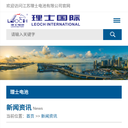
欢迎访问江苏理士电池有限公司官网
理士电池
新闻资讯
News
当前位置：
首页
>>
新闻资讯