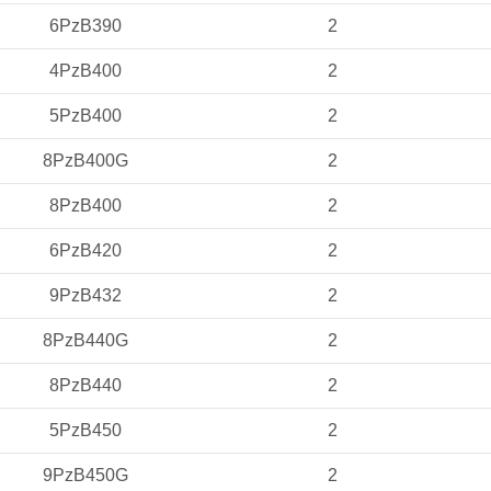
6PzB390
2
4PzB400
2
5PzB400
2
8PzB400G
2
8PzB400
2
6PzB420
2
9PzB432
2
8PzB440G
2
8PzB440
2
5PzB450
2
9PzB450G
2