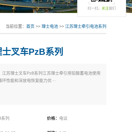
扫一扫，
关注
我们
当前位置：
首页
>>
理士电池
>>
江苏理士牵引电池系列
士叉车PzB系列
：
江苏理士叉车PzB系列江苏理士牵引用铅酸蓄电池使用
循环性能和深放电恢复能力优···
zB系列
价格：
电议