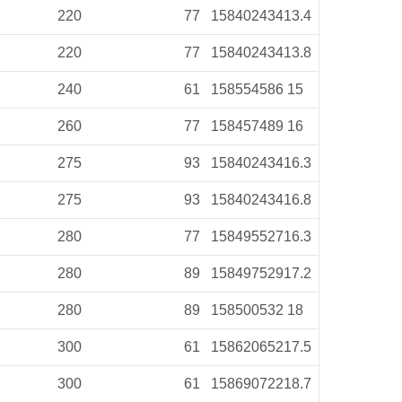
220
77
158
402
434
13.4
220
77
158
402
434
13.8
240
61
158
554
586
15
260
77
158
457
489
16
275
93
158
402
434
16.3
275
93
158
402
434
16.8
280
77
158
495
527
16.3
280
89
158
497
529
17.2
280
89
158
500
532
18
300
61
158
620
652
17.5
300
61
158
690
722
18.7