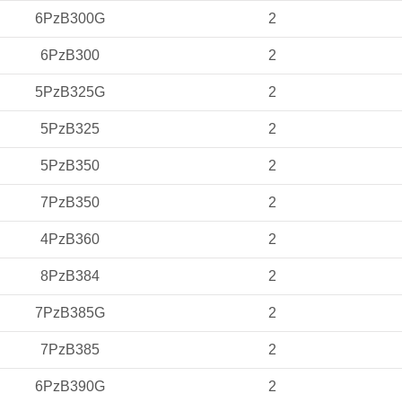
6PzB300G
2
6PzB300
2
5PzB325G
2
5PzB325
2
5PzB350
2
7PzB350
2
4PzB360
2
8PzB384
2
7PzB385G
2
7PzB385
2
6PzB390G
2