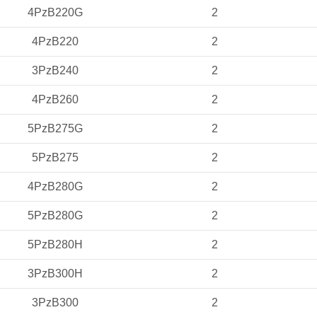
4PzB220G
2
4PzB220
2
3PzB240
2
4PzB260
2
5PzB275G
2
5PzB275
2
4PzB280G
2
5PzB280G
2
5PzB280H
2
3PzB300H
2
3PzB300
2