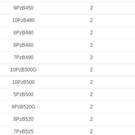
9PzB450
2
10PzB480
2
6PzB480
2
8PzB480
2
7PzB490
2
10PzB500G
2
10PzB500
2
5PzB500
2
8PzB520G
2
8PzB520
2
7PzB525
2