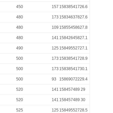
450
157
158
385
417
26.6
480
173
158
346
378
27.6
480
109
158
554
586
27.8
480
141
158
426
458
27.1
490
125
158
495
527
27.1
500
173
158
385
417
28.9
500
173
158
385
417
30.1
500
93
158
690
722
29.4
520
141
158
457
489
29
520
141
158
457
489
30
525
125
158
495
527
28.5