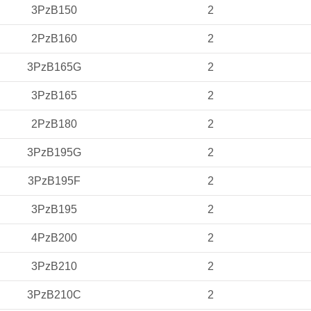
3PzB150
2
2PzB160
2
3PzB165G
2
3PzB165
2
2PzB180
2
3PzB195G
2
3PzB195F
2
3PzB195
2
4PzB200
2
3PzB210
2
3PzB210C
2