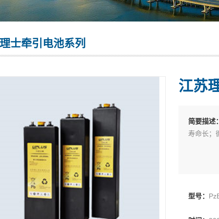
理士牵引电池系列
江苏理
简要描述
寿命长；
型号：
P