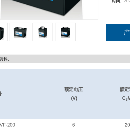
时间：
20
资料：
额定电压
额定
号
(V)
C
3
VF-200
6
2