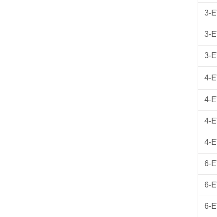
3-
3-E
3-
4-E
4-E
4-
4-E
6-E
6-E
6-E