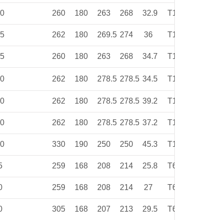
00
260
180
263
268
32.9
T11
25
262
180
269.5
274
36
T11
25
260
180
263
268
34.7
T11
50
262
180
278.5
278.5
34.5
T11
80
262
180
278.5
278.5
39.2
T11
80
262
180
278.5
278.5
37.2
T11
00
330
190
250
250
45.3
T11
5
259
168
208
214
25.8
T6
0
259
168
208
214
27
T6
0
305
168
207
213
29.5
T6