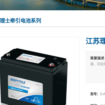
理士牵引电池系列
江苏理
简要描述
源，可应用
型号：
E