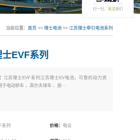
扫一扫，
关注
我们
当前位置：
首页
>>
理士电池
>>
江苏理士牵引电池系列
士EVF系列
：
江苏理士EVF系列江苏理士EV电池，可靠的动力资
于电动轿车 、高尔夫球车 、旅···
VF系列
价格：
电议