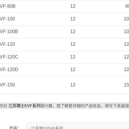
EVF-90B
12
9
VF-100
12
1
EVF-100B
12
1
VF-120
12
1
EVF-120C
12
1
EVF-120D
12
1
VF-150
12
1
你对
江苏理士EVF系列
感兴趣，想了解更详细的产品信息，填写下表直接
产品：